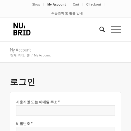
Shop
My Account
Cart
Checkout
주문조회 및 환불 안내
My Account
현재 위치:
홈
/
My Account
로그인
*
사용자명 또는 이메일 주소
*
비밀번호