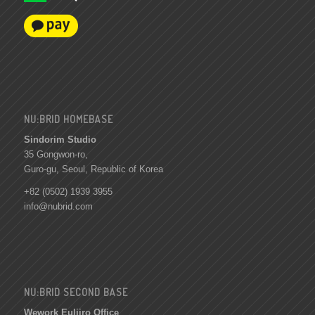
NU:BRID HOMEBASE
Sindorim Studio
35 Gongwon-ro,
Guro-gu, Seoul, Republic of Korea
+82 (0502) 1939 3955
info@nubrid.com
NU:BRID SECOND BASE
Wework Euljiro Office